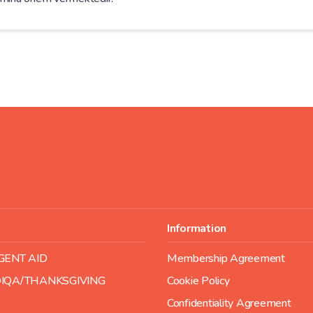
Information
GENT AID
Membership Agreement
IQA/THANKSGIVING
Cookie Policy
Confidentiality Agreement