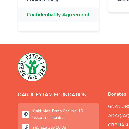
Confidentiality Agreement
Donates
DARUL EYTAM FOUNDATION
GAZA UR
Kısıklı Mah. Ferah Cad. No: 10
ADAQ/AQ
Üsküdar - İstanbul
ORPHAN
+90 216 316 10 85