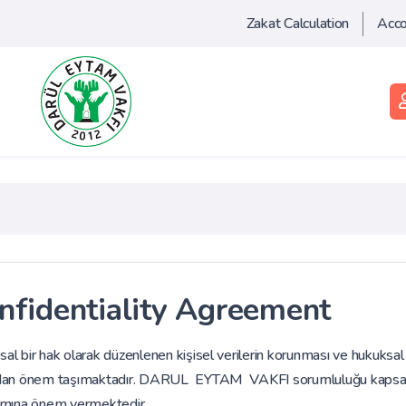
Zakat Calculation
Acc
nfidentiality Agreement
al bir hak olarak düzenlenen kişisel verilerin korunması ve hukuksal
dan önem taşımaktadır. DARUL EYTAM VAKFI sorumluluğu kapsamında 
ımına önem vermektedir.