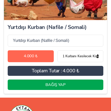
Yurtdışı Kurban (Nafile / Somali)
4.000 ₺
Toplam Tutar :
4.000 ₺
BAĞIŞ YAP