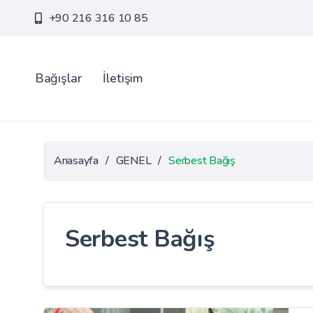
+90 216 316 10 85
Bağışlar
İletişim
Anasayfa
/
GENEL
/
Serbest Bağış
Serbest Bağış