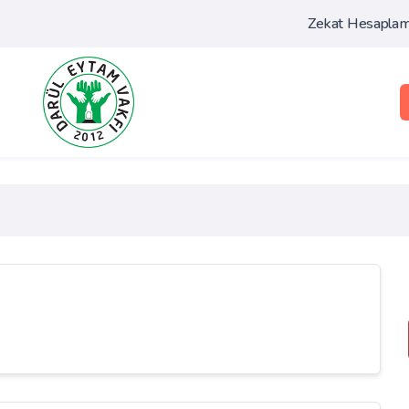
Zekat Hesapla