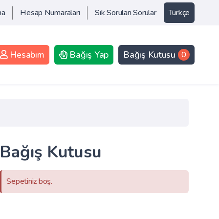
ma
Hesap Numaraları
Sık Sorulan Sorular
Türkçe
Hesabım
Bağış Yap
Bağış Kutusu
0
Bağış Kutusu
Sepetiniz boş.