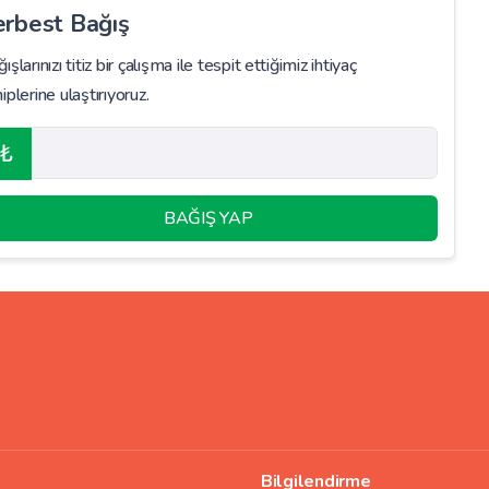
erbest Bağış
ışlarınızı titiz bir çalışma ile tespit ettiğimiz ihtiyaç
iplerine ulaştırıyoruz.
₺
BAĞIŞ YAP
Bilgilendirme