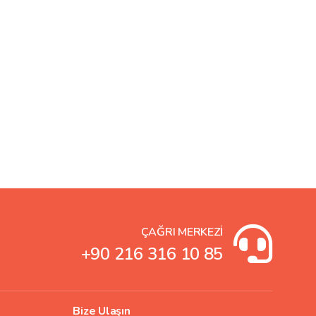
ÇAĞRI MERKEZİ
+90 216 316 10 85
Bize Ulaşın