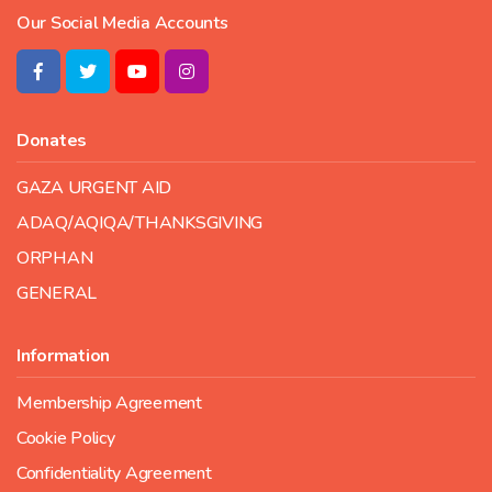
Our Social Media Accounts
Donates
GAZA URGENT AID
ADAQ/AQIQA/THANKSGIVING
ORPHAN
GENERAL
Information
Membership Agreement
Cookie Policy
Confidentiality Agreement