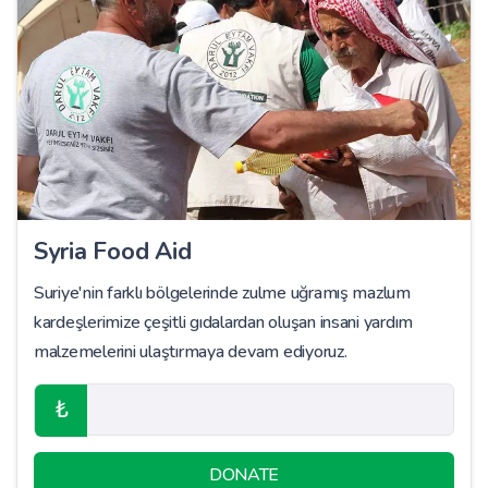
Syria Food Aid
Suriye'nin farklı bölgelerinde zulme uğramış mazlum
kardeşlerimize çeşitli gıdalardan oluşan insani yardım
malzemelerini ulaştırmaya devam ediyoruz.
₺
DONATE