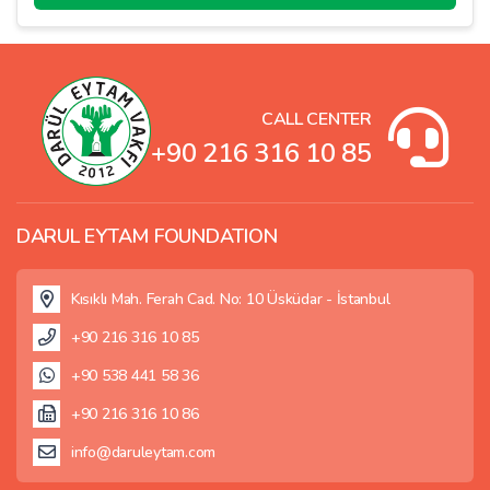
CALL CENTER
+90 216 316 10 85
DARUL EYTAM FOUNDATION
Kısıklı Mah. Ferah Cad. No: 10 Üsküdar - İstanbul
+90 216 316 10 85
+90 538 441 58 36
+90 216 316 10 86
info@daruleytam.com