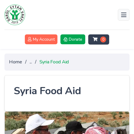
My Account
Donate
0
Home
/
...
/
Syria Food Aid
Syria Food Aid